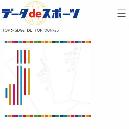
TOP
SDGs_DE_TOP_001@sp