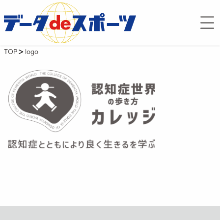
TOP
logo