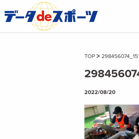
TOP
298456074_15
29845607
2022/08/20