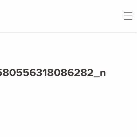
4580556318086282_n